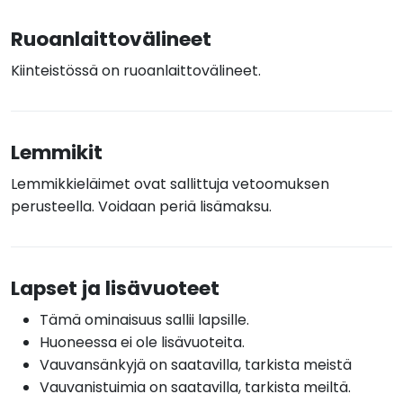
Ruoanlaittovälineet
Kiinteistössä on ruoanlaittovälineet.
Lemmikit
Lemmikkieläimet ovat sallittuja vetoomuksen
perusteella. Voidaan periä lisämaksu.
Lapset ja lisävuoteet
Tämä ominaisuus sallii lapsille.
Huoneessa ei ole lisävuoteita.
Vauvansänkyjä on saatavilla, tarkista meistä
Vauvanistuimia on saatavilla, tarkista meiltä.