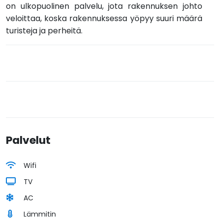
on ulkopuolinen palvelu, jota rakennuksen johto
veloittaa, koska rakennuksessa yöpyy suuri määrä
turisteja ja perheitä.
Palvelut
Wifi
TV
AC
Lämmitin