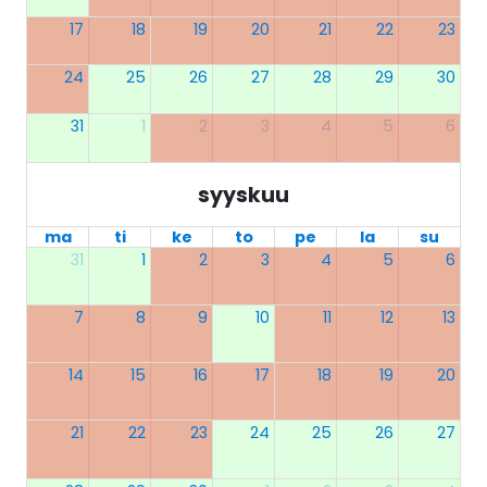
17
18
19
20
21
22
23
24
25
26
27
28
29
30
31
1
2
3
4
5
6
syyskuu
ma
ti
ke
to
pe
la
su
31
1
2
3
4
5
6
7
8
9
10
11
12
13
14
15
16
17
18
19
20
21
22
23
24
25
26
27