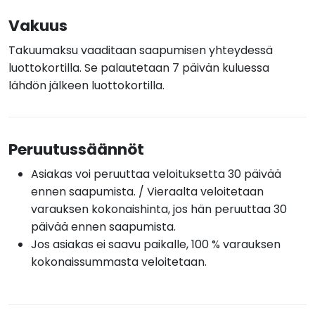
Vakuus
Takuumaksu vaaditaan saapumisen yhteydessä
luottokortilla. Se palautetaan 7 päivän kuluessa
lähdön jälkeen luottokortilla.
Peruutussäännöt
Asiakas voi peruuttaa veloituksetta 30 päivää
ennen saapumista. / Vieraalta veloitetaan
varauksen kokonaishinta, jos hän peruuttaa 30
päivää ennen saapumista.
Jos asiakas ei saavu paikalle, 100 % varauksen
kokonaissummasta veloitetaan.