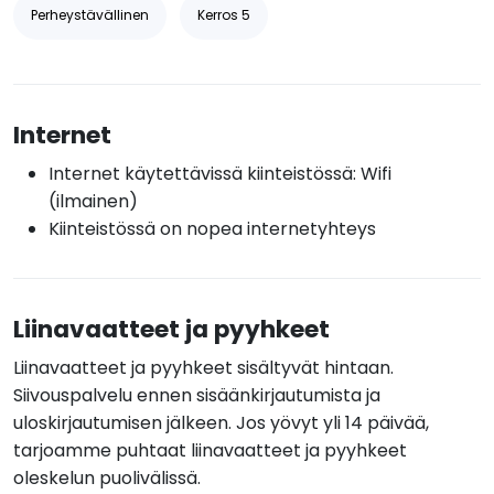
Perheystävällinen
Kerros 5
Internet
Internet käytettävissä kiinteistössä: Wifi
(ilmainen)
Kiinteistössä on nopea internetyhteys
Liinavaatteet ja pyyhkeet
Liinavaatteet ja pyyhkeet sisältyvät hintaan.
Siivouspalvelu ennen sisäänkirjautumista ja
uloskirjautumisen jälkeen. Jos yövyt yli 14 päivää,
tarjoamme puhtaat liinavaatteet ja pyyhkeet
oleskelun puolivälissä.