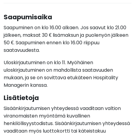
Saapumisaika
Saapuminen on klo 16.00 alkaen. Jos saavut klo 21.00
jälkeen, maksat 30 € lisämaksun ja puolenyön jälkeen
50 €. Saapuminen ennen klo 16.00 riippuu
saatavuudesta.
Uloskirjautuminen on klo 11. Myöhäinen
uloskirjautuminen on mahdollista saatavuuden
mukaan, ja se on sovittava etukäteen Hospitality
Managerin kanssa.
Lisätietoja
Sisäänkirjautumisen yhteydessä vaaditaan valtion
viranomaisten myöntämä kuvallinen
henkilöllisyystodistus. Sisäänkirjautumisen yhteydessä
vaaditaan myös luottokortti tai käteistakuu