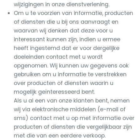
wijzigingen in onze dienstverlening.
Om u te voorzien van informatie, producten
of diensten die u bij ons aanvraagt en
waarvan wij denken dat deze voor u
interessant kunnen zijn, indien u ermee
heeft ingestemd dat er voor dergelijke
doeleinden contact met u wordt
opgenomen. Wij kunnen uw gegevens ook
gebruiken om u informatie te verstrekken
over producten of diensten waarin u
mogelijk geïnteresseerd bent.
Als u al een van onze klanten bent, nemen
wij via elektronische middelen (e-mail of
sms) contact met u op met informatie over
producten of diensten die vergelijkbaar zijn
met die van een eerdere verkoop.