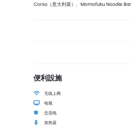
Corso（意大利菜）、Momofuku Noodle B
便利設施
无线上网
电视
交流电
加热器