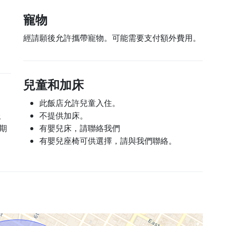
寵物
經請願後允許攜帶寵物。可能需要支付額外費用。
兒童和加床
此飯店允許兒童入住。
服
不提供加床。
住期
有嬰兒床，請聯絡我們
有嬰兒座椅可供選擇，請與我們聯絡。