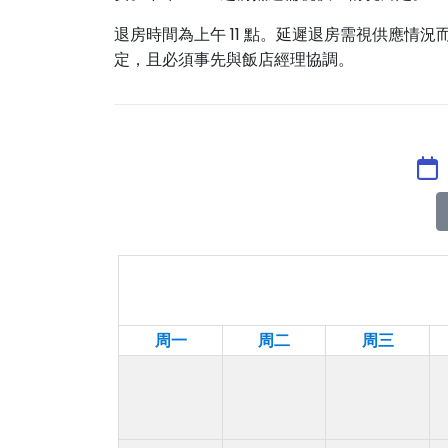
退房時間為上午 11 點。延遲退房需視供應情況
定，且必須事先與飯店經理協調。
周一
周二
周三