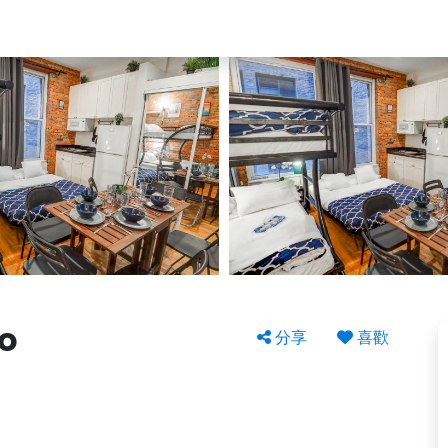
io
分享
喜歡