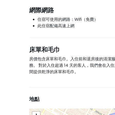
網際網路
住宿可使用的網路：Wifi（免費）
此住宿配備高速上網
床單和毛巾
房價包含床單和毛巾。入住前和退房後的清潔
務。 對於入住超過 14 天的客人，我們會在入
間提供乾淨的床單和毛巾。
地點