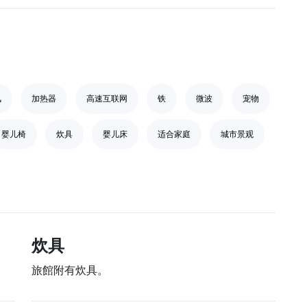
风
加热器
高速互联网
铁
微波
宠物
婴儿椅
炊具
婴儿床
适合家庭
城市景观
炊具
旅館附有炊具。