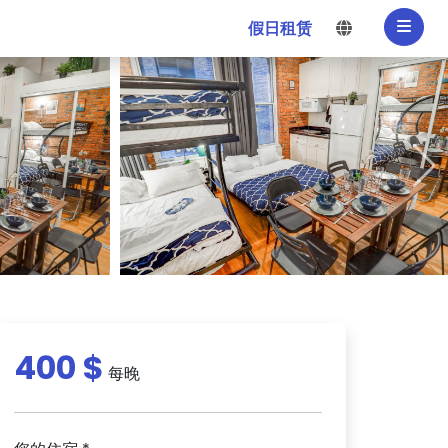
选择语言
假日租赁
400 $
每晚