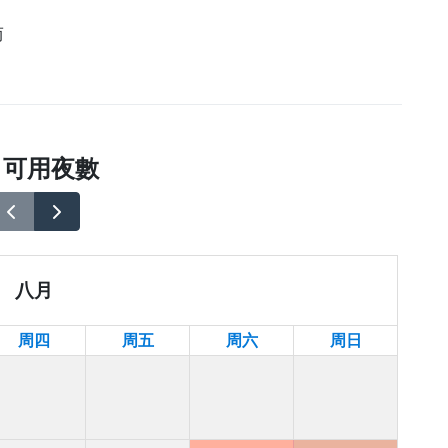
而
可用夜數
八月
周四
周五
周六
周日