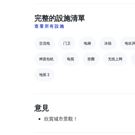
完整的設施清單
查看所有設施
交流电
门卫
电梯
冰箱
电吹
烤面包机
电视
垫圈
无线上网
地面 2
意見
欣賞城市景觀！