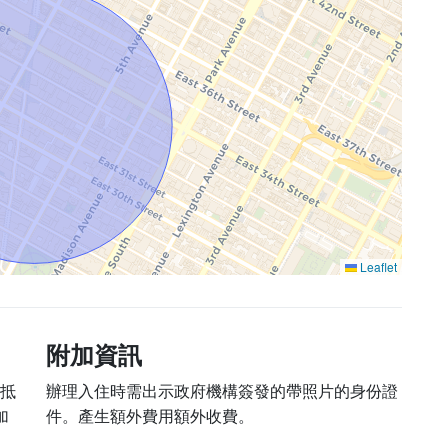
Leaflet
附加資訊
后抵
辦理入住時需出示政府機構簽發的帶照片的身份證
加
件。產生額外費用額外收費。