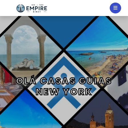
OLÁ CASAS GUIAS
NEW YORK